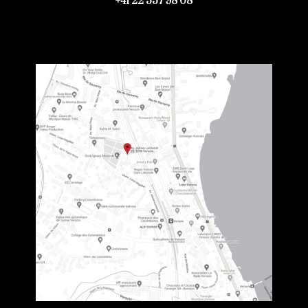
+41 22 557 98 08