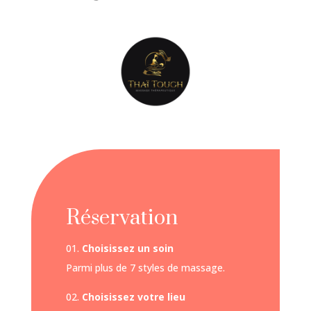
Réservation
01.
Choisissez un soin
Parmi plus de 7 styles de massage.
02.
Choisissez votre lieu