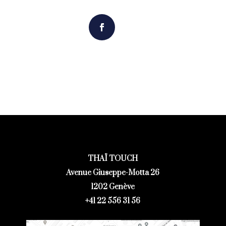
THAÏ TOUCH
Avenue Giuseppe-Motta 26
1202 Genève
+41 22 556 31 56